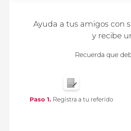
Ayuda a tus amigos con s
y recibe u
Recuerda que de
Paso 1.
Registra a tu referido