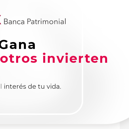
Gana
otros invierten
l
interés de tu vida.