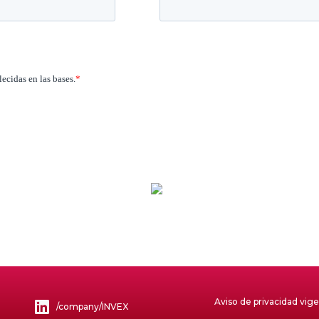
Aviso de privacidad vig
/company/INVEX