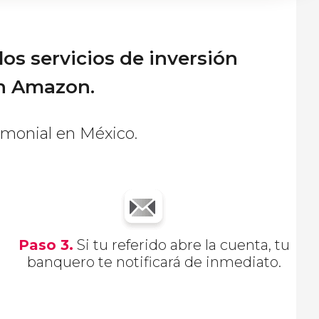
os servicios de inversión
n Amazon.
imonial en México.
Paso
3.
Si tu referido abre la cuenta, tu
banquero te notificará de inmediato.