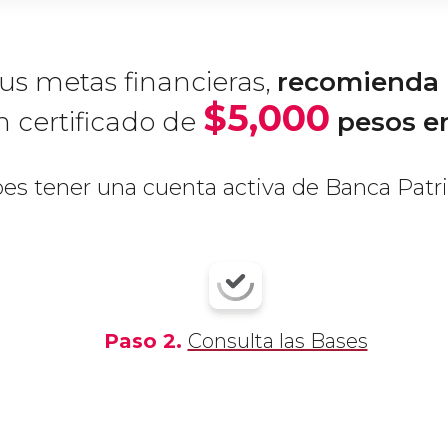
us metas financieras,
recomienda l
$5,000
n certificado de
pesos e
bes
tener una cuenta activa de Banca Patr
Paso
2.
Consulta las Bases